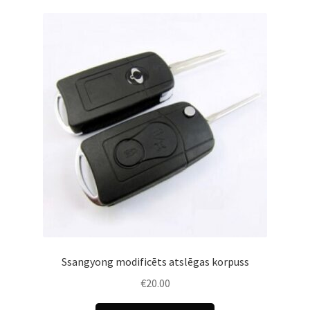
Ssangyong modificēts atslēgas korpuss
€
20.00