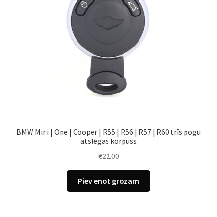
BMW Mini | One | Cooper | R55 | R56 | R57 | R60 trīs pogu
atslēgas korpuss
€
22.00
Pievienot grozam