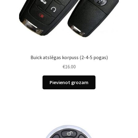
Buick atslēgas korpuss (2-4-5 pogas)
€
16.00
Pievienot grozam