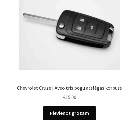
Chevrolet Cruze | Aveo trīs pogu atslēgas korpuss
€
15.00
Pievienot grozam