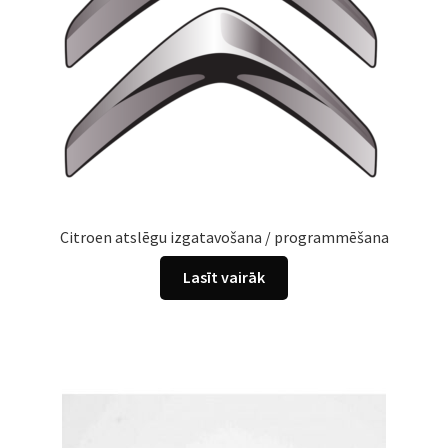
Citroen atslēgu izgatavošana / programmēšana
Lasīt vairāk