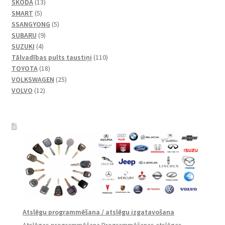
produkti
13
SKODA
13
5
produkti
SMART
5
produkts
5
SSANGYONG
5
9
produkts
SUBARU
9
4
produkts
SUZUKI
4
produkts
110
Tālvadības pults taustiņi
110
18
produkti
TOYOTA
18
produkti
25
VOLKSWAGEN
25
12
produkts
VOLVO
12
produkti
Atslēgu programmēšana / atslēgu izgatavošana
Atslēgas programmēšana Programmēšanas atslēgas.