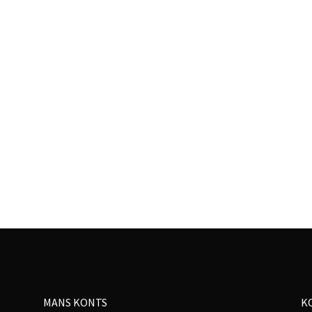
MANS KONTS
K