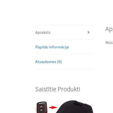
Ap
Apraksts
Niss
Papildu informācija
Atsauksmes (0)
Saistītie Produkti